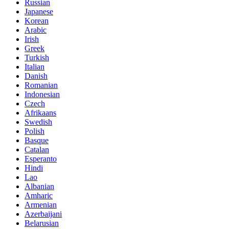
Russian
Japanese
Korean
Arabic
Irish
Greek
Turkish
Italian
Danish
Romanian
Indonesian
Czech
Afrikaans
Swedish
Polish
Basque
Catalan
Esperanto
Hindi
Lao
Albanian
Amharic
Armenian
Azerbaijani
Belarusian